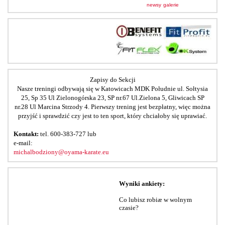
newsy
galerie
Zapisy do Sekcji
Nasze treningi odbywają się w Katowicach MDK Południe ul. Sołtysia
25, Sp 35 Ul Zielonogórska 23, SP nr.67 Ul.Zielona 5, Gliwicach SP
nr.28 Ul Marcina Strzody 4. Pierwszy trening jest bezpłatny, więc można
przyjść i sprawdzić czy jest to ten sport, który chciałoby się uprawiać.
Kontakt:
tel. 600-383-727 lub
e-mail:
michalbodziony@oyama-karate.eu