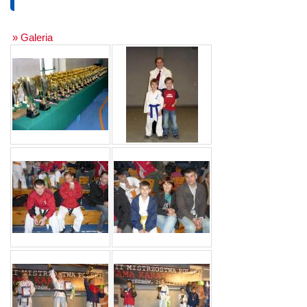
» Galeria