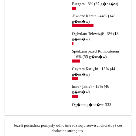
Jeżeli posiadasz pomysły odnośnie rozwoju serwisu, chciałbyś coś
dodać na stronę itp.