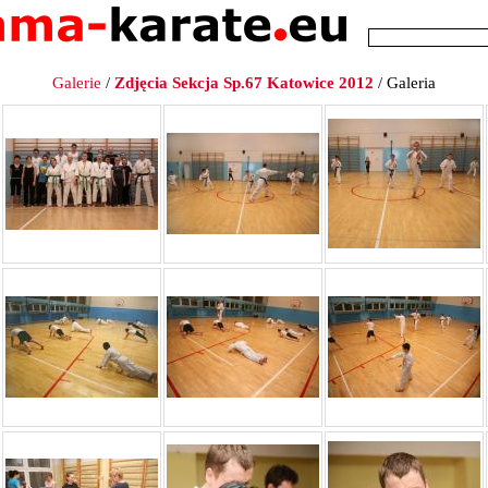
Galerie
/
Zdjęcia Sekcja Sp.67 Katowice 2012
/ Galeria